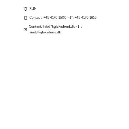
RUM
Contact: +45 4170 1500 - IT: +45 4170 1616
Contact: info@kglakademi.dk - IT:
rum@kglakademi.dk