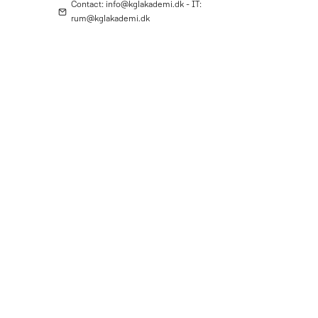
Contact: info@kglakademi.dk - IT:
rum@kglakademi.dk