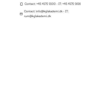
Contact: +45 4170 1500 - IT: +45 4170 1616
Contact: info@kglakademi.dk - IT:
rum@kglakademi.dk