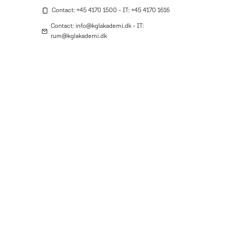
Contact: +45 4170 1500 - IT: +45 4170 1616
Contact: info@kglakademi.dk - IT:
rum@kglakademi.dk